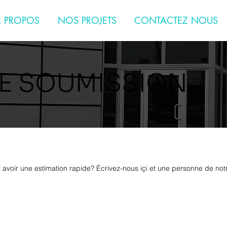
 PROPOS
NOS PROJETS
CONTACTEZ NOUS
E SOUMISSION
 avoir une estimation rapide? Écrivez-nous içi et une personne de not