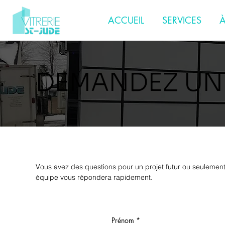
ACCUEIL
SERVICES
À
DEMANDEZ UN
Vous avez des questions pour un projet futur ou seulement
équipe vous répondera rapidement.
Prénom
*